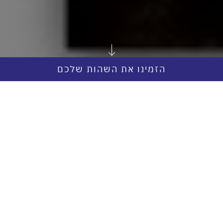
הזמינו את השהות שלכם
חופש- מושג שמאגד בתוכו משמעויות כה רבות. משמעויות
חיוביות, פיזיות ומנטליות, חיצוניות ופנימיות.
חופש מוחלט, רגיעה ושלווה הם הערכים המרכזיים שלנו במלון
הלייף סטייל ממילא; כל פרט במלון חוברים יחדיו על מנת להעניק