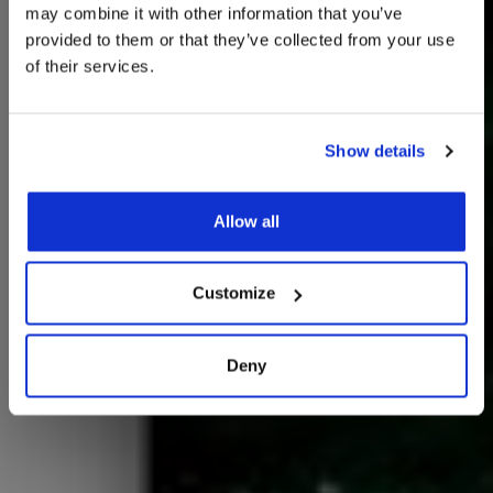
may combine it with other information that you’ve
provided to them or that they’ve collected from your use
of their services.
חופש - מרווח נשימה
Show details
במלון ממילא
Allow all
Customize
Deny